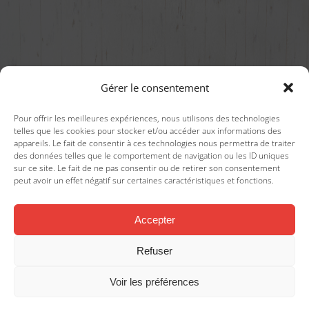
Gérer le consentement
Pour offrir les meilleures expériences, nous utilisons des technologies
telles que les cookies pour stocker et/ou accéder aux informations des
appareils. Le fait de consentir à ces technologies nous permettra de traiter
des données telles que le comportement de navigation ou les ID uniques
sur ce site. Le fait de ne pas consentir ou de retirer son consentement
peut avoir un effet négatif sur certaines caractéristiques et fonctions.
Accepter
Conditions générales
|
Déclaration de confidentialité
|
Politique
de cookies
Refuser
Tous droits réservés 2017-2024 | La fabrique des petits bonheurs
Voir les préférences