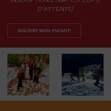
D’ATTENTE!
INSCRIRE MON ENFANT!