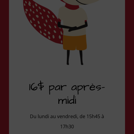
16$ par après-
midi
Du lundi au vendredi, de 15h45 à
17h30