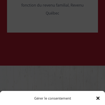
fonction du revenu familial, Revenu
Québec
Gérer le consentement