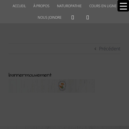
Passer
ACCUEIL
À PROPOS
NATUROPATHIE
COURS EN LIGNE
au
NOUS JOINDRE
contenu
Précédent
bannermouvement