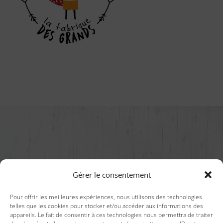
Gérer le consentement
Pour offrir les meilleures expériences, nous utilisons des technologies
telles que les cookies pour stocker et/ou accéder aux informations des
appareils. Le fait de consentir à ces technologies nous permettra de traiter