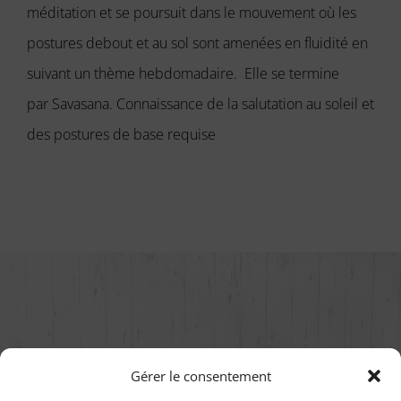
méditation et se poursuit dans le mouvement où les
postures debout et au sol sont amenées en fluidité en
suivant un thème hebdomadaire. Elle se termine
par Savasana. Connaissance de la salutation au soleil et
des postures de base requise
Gérer le consentement