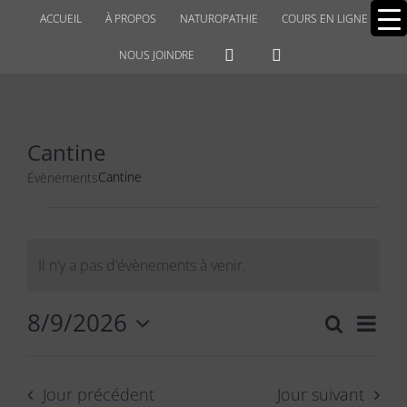
Passer
ACCUEIL
À PROPOS
NATUROPATHIE
COURS EN LIGNE
au
NOUS JOINDRE
contenu
Cantine
Cantine
Évènements
Évènements
for
Il n’y a pas d’évènements à venir.
Notice
août
8/9/2026
Nav
Recherch
Rech
9,
Jour
Sélectionnez
de
une
et
2026
vue
date.
Jour précédent
Jour suivant